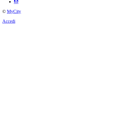
©
MyCity
Accedi