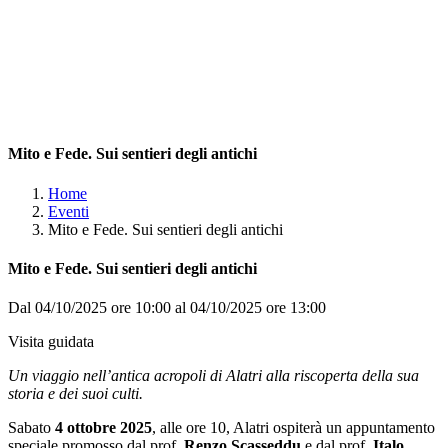
Mito e Fede. Sui sentieri degli antichi
Home
Eventi
Mito e Fede. Sui sentieri degli antichi
Mito e Fede. Sui sentieri degli antichi
Dal 04/10/2025 ore 10:00 al 04/10/2025 ore 13:00
Visita guidata
Un viaggio nell’antica acropoli di Alatri alla riscoperta della sua
storia e dei suoi culti.
Sabato
4 ottobre 2025
, alle ore 10, Alatri ospiterà un appuntamento
speciale promosso dal prof.
Renzo Scasseddu
e dal prof.
Italo