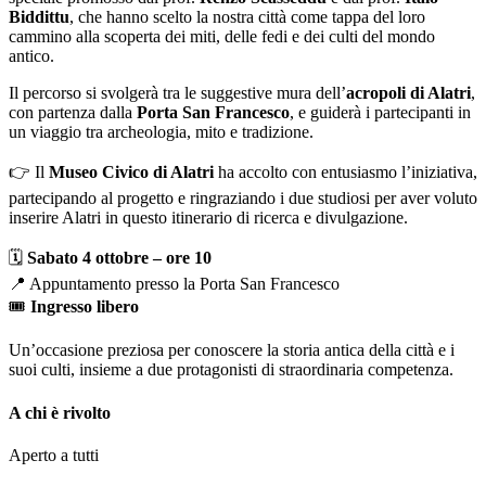
Biddittu
, che hanno scelto la nostra città come tappa del loro
cammino alla scoperta dei miti, delle fedi e dei culti del mondo
antico.
Il percorso si svolgerà tra le suggestive mura dell’
acropoli di Alatri
,
con partenza dalla
Porta San Francesco
, e guiderà i partecipanti in
un viaggio tra archeologia, mito e tradizione.
👉 Il
Museo Civico di Alatri
ha accolto con entusiasmo l’iniziativa,
partecipando al progetto e ringraziando i due studiosi per aver voluto
inserire Alatri in questo itinerario di ricerca e divulgazione.
🗓
Sabato 4 ottobre – ore 10
📍 Appuntamento presso la Porta San Francesco
🎟
Ingresso libero
Un’occasione preziosa per conoscere la storia antica della città e i
suoi culti, insieme a due protagonisti di straordinaria competenza.
A chi è rivolto
Aperto a tutti