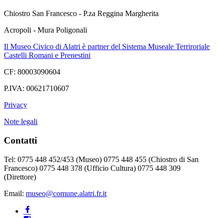
Chiostro San Francesco - P.za Reggina Margherita
Acropoli - Mura Poligonali
Il Museo Civico di Alatri è partner del Sistema Museale Terriroriale
Castelli Romani e Prenestini
CF: 80003090604
P.IVA: 00621710607
Privacy
Note legali
Contatti
Tel: 0775 448 452/453 (Museo) 0775 448 455 (Chiostro di San
Francesco) 0775 448 378 (Ufficio Cultura) 0775 448 309
(Direttore)
Email:
museo@comune.alatri.fr.it