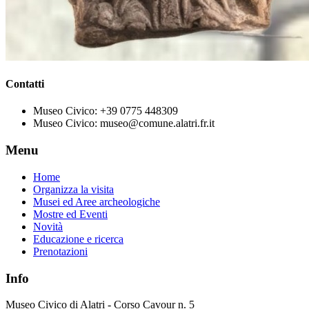
Contatti
Museo Civico:
+39 0775 448309
Museo Civico:
museo@comune.alatri.fr.it
Menu
Home
Organizza la visita
Musei ed Aree archeologiche
Mostre ed Eventi
Novità
Educazione e ricerca
Prenotazioni
Info
Museo Civico di Alatri - Corso Cavour n. 5