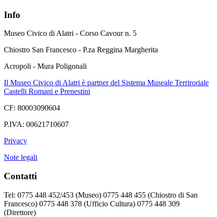
Info
Museo Civico di Alatri - Corso Cavour n. 5
Chiostro San Francesco - P.za Reggina Margherita
Acropoli - Mura Poligonali
Il Museo Civico di Alatri è partner del Sistema Museale Terriroriale
Castelli Romani e Prenestini
CF: 80003090604
P.IVA: 00621710607
Privacy
Note legali
Contatti
Tel: 0775 448 452/453 (Museo) 0775 448 455 (Chiostro di San
Francesco) 0775 448 378 (Ufficio Cultura) 0775 448 309
(Direttore)