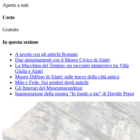
Aperto a tutti
Costo
Gratuito
In questa sezione
A tavola con gli antichi Romani
Due appuntamenti con il Museo Civico di Alatri
La Macchina del Tempio: un racconto immersivo tra Villa
Giulia e Alatri
Museo Diffuso di Alatri: sulle tracce della città antica
Mito e Fede. Sui sentieri degli antichi
Gli Itinerari del Museumgrandtour
Inaugurazione della mostra “In fondo a me” di Davide Pepaj